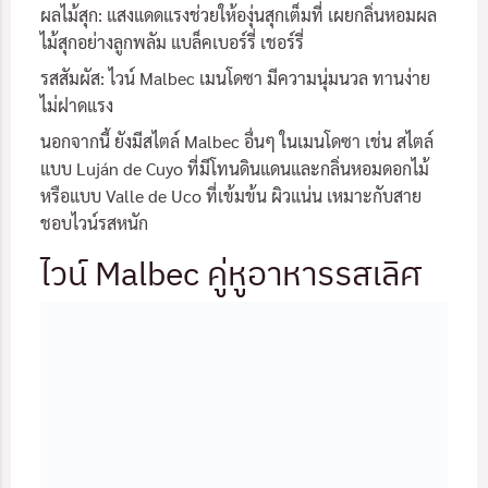
ผลไม้สุก: แสงแดดแรงช่วยให้องุ่นสุกเต็มที่ เผยกลิ่นหอมผล
ไม้สุกอย่างลูกพลัม แบล็คเบอร์รี่ เชอร์รี่
รสสัมผัส: ไวน์ Malbec เมนโดซา มีความนุ่มนวล ทานง่าย
ไม่ฝาดแรง
นอกจากนี้ ยังมีสไตล์ Malbec อื่นๆ ในเมนโดซา เช่น สไตล์
แบบ Luján de Cuyo ที่มีโทนดินแดนและกลิ่นหอมดอกไม้
หรือแบบ Valle de Uco ที่เข้มข้น ผิวแน่น เหมาะกับสาย
ชอบไวน์รสหนัก
ไวน์ Malbec คู่หูอาหารรสเลิศ