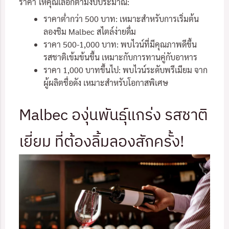
ราคา ให้คุณเลือกตามงบประมาณ:
ราคาต่ำกว่า 500 บาท: เหมาะสำหรับการเริ่มต้น
ลองชิม Malbec สไตล์ง่ายดื่ม
ราคา 500-1,000 บาท: พบไวน์ที่มีคุณภาพดีขึ้น
รสชาติเข้มข้นขึ้น เหมาะกับการทานคู่กับอาหาร
ราคา 1,000 บาทขึ้นไป: พบไวน์ระดับพรีเมียม จาก
ผู้ผลิตชื่อดัง เหมาะสำหรับโอกาสพิเศษ
Malbec องุ่นพันธุ์แกร่ง รสชาติ
เยี่ยม ที่ต้องลิ้มลองสักครั้ง!