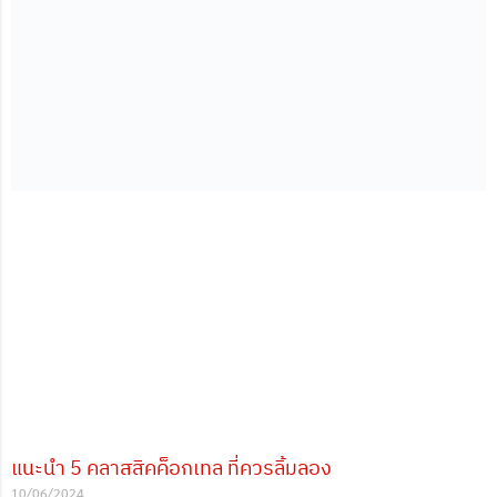
แนะนำ 5 คลาสสิคค็อกเทล ที่ควรลิ้มลอง
10/06/2024