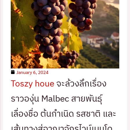
January 6, 2024
Toszy houe
จะล้วงลึกเรื่อง
ราวองุ่น Malbec สายพันธุ์
เลื่องชื่อ ต้นกำเนิด รสชาติ และ
เส้นทางสู่อาณาจักรไวน์เมนโด