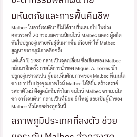
มหันตภัยและการฟื้นคืนชีพ
Malbec ในอาร์เจนตินาก็ไม่ได้ราบรื่นเสมอไป ในช่วง
ศตวรรษที่ 20 กระแสความนิยมไวน์ Malbec ลดลง ผู้ผลิต
หันไปปลูกองุ่นสายพันธุ์อื่นมากขึ้น เกือบทำให้ Malbec
สูญหายจากภูมิภาคอีกครั้ง
แต่แล้ว ปี 1980 กลายเป็นจุดเปลี่ยน ชื่อเสียงของ Malbec
กลับมาอีกครั้ง ภายใต้การนำของ Miguel A. Torres นัก
ปลูกองุ่นชาวสเปน ผู้มองเห็นศักยภาพของ Malbec ที่เมนโด
ซา เขาปรับปรุงคุณภาพไวน์ Malbec ให้ดีขึ้น สร้างสรรค์
รสชาติใหม่ ดึงดูดนักชิมทั่วโลก จนไวน์ Malbec จากเมนโด
ซา อาร์เจนตินา กลายเป็นที่นิยม ยิ่งใหญ่ และเป็นผู้นำของ
Malbec ทั่วโลกอย่างทุกวันนี้
สภาพภูมิประเทศที่ลงตัว ช่วย
ยกระดับ Malbec สู่จุดสูงสุด