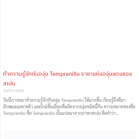
ทำความรู้จักกับองุ่น Tempranillo ราชาแห่งองุ่นแดงของ
สเปน
10/01/2024
วันนี้เราจะมาทำความรู้จักกับองุ่น Tempranillo ให้มากขึ้น เรียนรู้ถึงที่มา
ลักษณะเฉพาะตัว และไวน์ชั้นเยี่ยมที่ผลิตจากองุ่นชนิดนี้กัน ความหมายของชื่อ
Tempranillo ชื่อ Tempranillo นั้นแปลมาจากภาษาสเปน คือคำว่า
“temprano” ซึ่งแปลว่า Early หรือ เร็ว ชื่อนี้สื่อถึงลักษณะเด่นขององุ่นสาย
พันธุ์นี้ ซึ่งก็คือการสุกงอมเร็วกว่าองุ่นสายพันธุ์อื่น ๆ ในสเปน องุ่น
Tempranillo มักเก็บเกี่ยวได้ในช่วงปลายเดือนกันยายนหรือต้นเดือนตุลาคม ใน