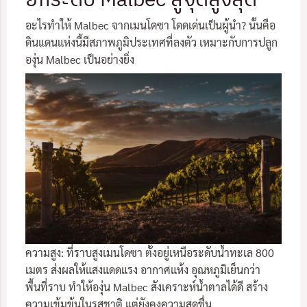
อะไรทำให้ Malbec จากเมนโดซา โดดเด่นเป็นผู้นำ? นั้นคือ
ดินแดนแห่งนี้มีสภาพภูมิประเทศที่ลงตัว เหมาะกับการปลูก
องุ่น Malbec เป็นอย่างยิ่ง
ความสูง: ที่ราบสูงเมนโดซา ตั้งอยู่เหนือระดับน้ำทะเล 800
เมตร ส่งผลให้แสงแดดแรง อากาศแห้ง อุณหภูมิเย็นกว่า
พื้นที่ราบ ทำให้องุ่น Malbec สังเคราะห์น้ำตาลได้ดี สร้าง
ความเข้มข้นในรสชาติ แต่ยังคงความสดชื่น