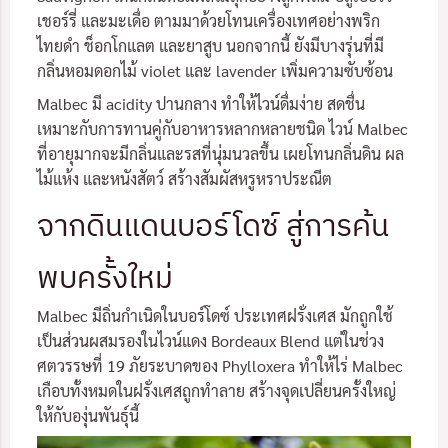
เชอร์รี่ และมะเดื่อ ตามมาด้วยโทนเครื่องเทศอย่างพริก
ไทยดำ ช็อกโกแลต และยาสูบ นอกจากนี้ ยังมีบางรุ่นที่มี
กลิ่นหอมดอกไม้ violet และ lavender เพิ่มความซับซ้อน
Malbec มี acidity ปานกลาง ทำให้ไวน์ดื่มง่าย สดชื่น
เหมาะกับการทานคู่กับอาหารหลากหลายชนิด ไวน์ Malbec
ที่อายุมากจะมีกลิ่นและรสที่นุ่มนวลขึ้น เผยโทนกลิ่นดิน ผล
ไม้แห้ง และหนังสัตว์ สร้างสัมผัสหรูหราประณีต
จากดินแดนบอร์โดซ์ สู่การค้น
พบครั้งใหม่
Malbec มีถิ่นกำเนิดในบอร์โดซ์ ประเทศฝรั่งเศส มักถูกใช้
เป็นส่วนผสมรองในไวน์แดง Bordeaux Blend แต่ในช่วง
ศตวรรษที่ 19 ภัยระบาดของ Phylloxera ทำให้ไร่ Malbec
เกือบทั้งหมดในฝรั่งเศสถูกทำลาย สร้างจุดเปลี่ยนครั้งใหญ่
ให้กับองุ่นพันธุ์นี้