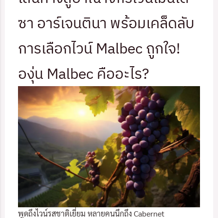
ซา อาร์เจนตินา พร้อมเคล็ดลับ
การเลือกไวน์ Malbec ถูกใจ!
องุ่น Malbec คืออะไร?
พูดถึงไวน์รสชาติเยี่ยม หลายคนนึกถึง Cabernet