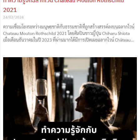
ทำความรู้จักฉลากไวน์ Chateau Mouton Rothschild
2021
24/02/2024
ความเชื่อมโยงระหว่างมนุษยชาติกับธรรมชาติที่ถูกสร้างสรรค์ลงบนฉลากไวน์
Chateau Mouton Rothschild 2021 โดยศิลปินชาวญี่ปุ่น Chiharu Shiota
เมื่อเดือนธันวาคมในปี 2023 ที่ผ่านมากได้มีการเปิดเผยฉลากไวน์ Château
Mouton Rothschild ปี 2021ซึ่งถูกออกแบบโดยศิลปินชาวญี่ปุ่น Chiharu
Shiota เธอได้รับรางวัลศิลปินระดับนานๆชาติ โดยภาพที่ออกแบบเธอได้รับด้
รับแรงบันดาลใจจากความเชื่อมโยงระหว่างผู้คนกับธรรมชาติระหว่างการเยือน
Mouton Rothschild รูปภาพแสดงให้เห็นเงาของมนุษย์คนหนึ่งที่มีเชือกเชื่อม
โยงกับจำนวนลูกโปร่งคล้ายๆลูกองุ่นสื่อให้เห็นความสมดุลระหว่างธรรมชาติ
กับมนุษย์ เส้นสีแดงทั้งสี่เส้นในรูป สื่อให้เห็นความเชื่อมโยงระหว่างมนุษย์กับสิ่ง
แวดล้อมเป็นตัวแทนของฤดูกาลทั้งสี่